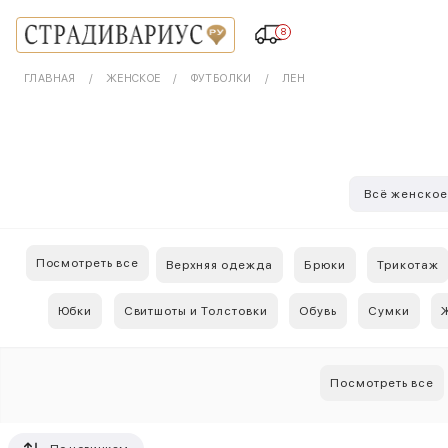
8
ГЛАВНАЯ
ЖЕНСКОЕ
ФУТБОЛКИ
ЛЕН
Всё женско
Посмотреть все
Верхняя одежда
Брюки
Трикотаж
Юбки
Свитшоты и Толстовки
Обувь
Сумки
Посмотреть все