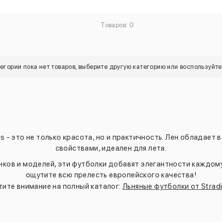
Товаров: 0
тегории пока нет товаров, выберите другую категорию или воспользуйт
us - это не только красота, но и практичность. Лен облада
свойствами, идеален для лета.
ков и моделей, эти футболки добавят элегантности каждому 
ощутите всю прелесть европейского качества!
ите внимание на полный каталог:
Льняные футболки от Stradi