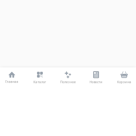
Главная
Полезное
Каталог
Новости
Корзина
ДЛЯ ПОКУПАТЕЛЕЙ
Частые вопросы
О компании