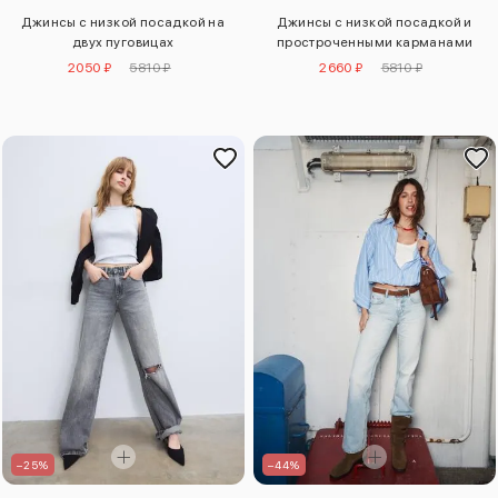
Джинсы с низкой посадкой на
Джинсы с низкой посадкой и
двух пуговицах
простроченными карманами
2050 ₽
5810 ₽
2660 ₽
5810 ₽
–25%
–44%