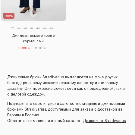
–65%
32
34
36
38
40
42
44
Джинсы прямого кроя с
карманами
2050 ₽
5810 ₽
Джинсовые брюки Stradivarius выделяются на фоне других
благодаря своему исключительному качеству и стильному
дизайну. Они прекрасно сочетаются как с повседневной, так и
с деловой одеждой.
Подчеркните свою индивидуальность с модными джинсовыми
брюками Stradivarius, доступными для заказа с доставкой из
Европы в Россию.
Обратите внимание на полный каталог:
Джинсы от Stradivarius