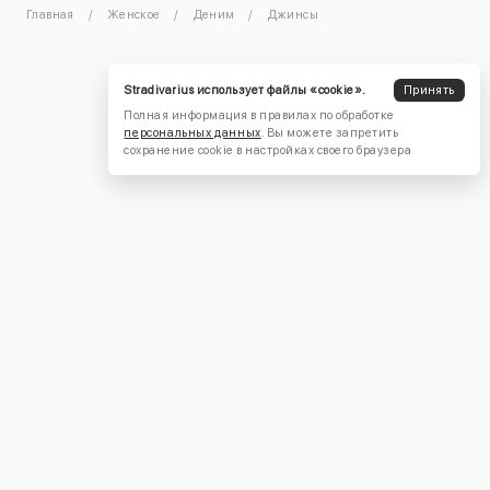
Главная
Женское
Деним
Джинсы
Stradivarius использует файлы «cookie».
Принять
Полная информация в правилах по обработке
персональных данных
. Вы можете запретить
сохранение cookie в настройках своего браузера