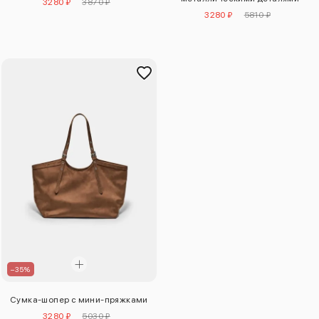
3280 ₽
3870 ₽
3280 ₽
5810 ₽
–35%
Сумка-шопер с мини-пряжками
3280 ₽
5030 ₽